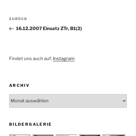
Beitragsnavigation
Vorheriger
ZURÜCK
Beitrag
16.12.2007 Einsatz ZTr, B1(2)
Findet uns auch auf:
Instagram
ARCHIV
Archiv
BILDERGALERIE