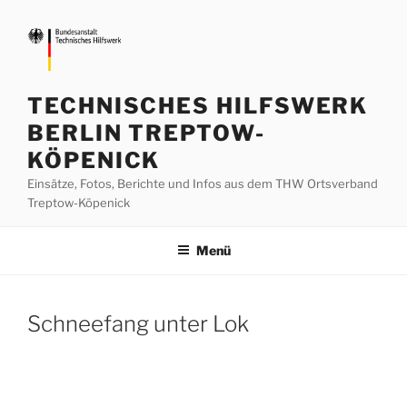
Zum
Inhalt
springen
TECHNISCHES HILFSWERK
BERLIN TREPTOW-
KÖPENICK
Einsätze, Fotos, Berichte und Infos aus dem THW Ortsverband
Treptow-Köpenick
Menü
Schneefang unter Lok