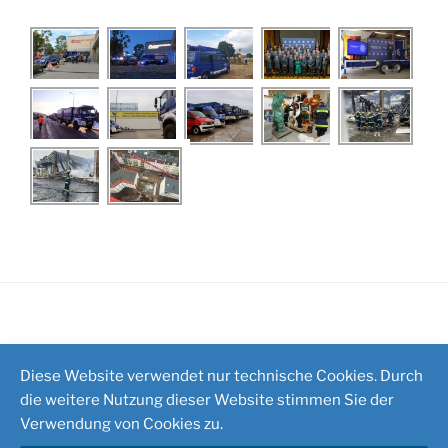
Impressum
/
Kontakt
Diese Website verwendet nur technische Cookies. Durch
die weitere Nutzung dieser Website stimmen Sie der
Verwendung von Cookies zu.