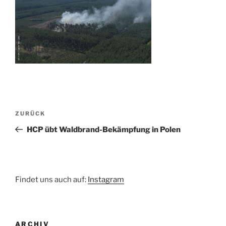
Beitragsnavigation
Vorheriger
ZURÜCK
Beitrag
HCP übt Waldbrand-Bekämpfung in Polen
Findet uns auch auf:
Instagram
ARCHIV