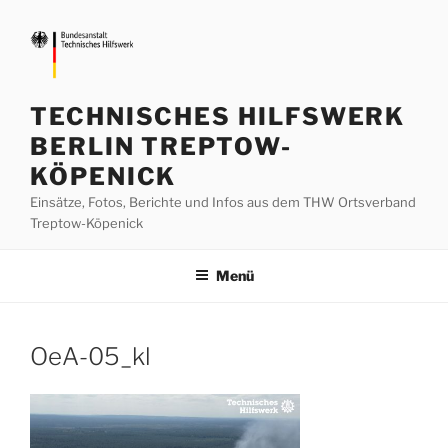
Zum
Inhalt
springen
TECHNISCHES HILFSWERK
BERLIN TREPTOW-
KÖPENICK
Einsätze, Fotos, Berichte und Infos aus dem THW Ortsverband
Treptow-Köpenick
Menü
OeA-05_kl