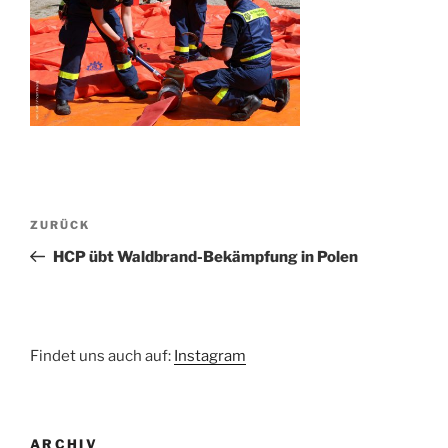
Beitragsnavigation
Vorheriger
ZURÜCK
Beitrag
HCP übt Waldbrand-Bekämpfung in Polen
Findet uns auch auf:
Instagram
ARCHIV