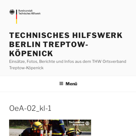
Zum
Inhalt
springen
TECHNISCHES HILFSWERK
BERLIN TREPTOW-
KÖPENICK
Einsätze, Fotos, Berichte und Infos aus dem THW Ortsverband
Treptow-Köpenick
Menü
OeA-02_kl-1