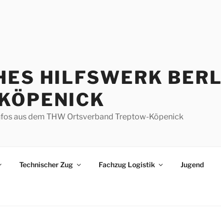
HES HILFSWERK BERL
KÖPENICK
d Infos aus dem THW Ortsverband Treptow-Köpenick
Technischer Zug
Fachzug Logistik
Jugend