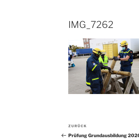
IMG_7262
Beitragsnavigation
Vorheriger
ZURÜCK
Beitrag
Prüfung Grundausbildung 202