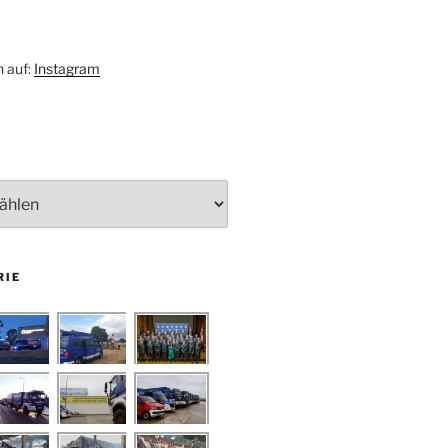
h auf:
Instagram
RIE