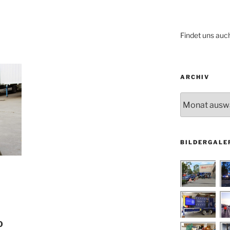
Findet uns auc
ARCHIV
Archiv
BILDERGALE
0