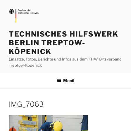
Zum
Inhalt
springen
TECHNISCHES HILFSWERK
BERLIN TREPTOW-
KÖPENICK
Einsätze, Fotos, Berichte und Infos aus dem THW Ortsverband
Treptow-Köpenick
Menü
IMG_7063