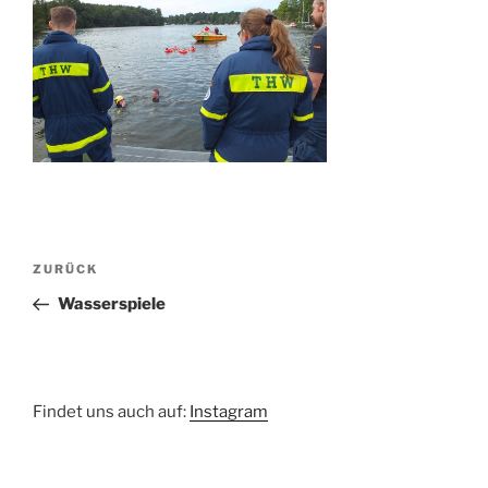
Beitragsnavigation
Vorheriger
ZURÜCK
Beitrag
Wasserspiele
Findet uns auch auf:
Instagram