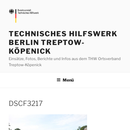
Zum
Inhalt
springen
TECHNISCHES HILFSWERK
BERLIN TREPTOW-
KÖPENICK
Einsätze, Fotos, Berichte und Infos aus dem THW Ortsverband
Treptow-Köpenick
Menü
DSCF3217