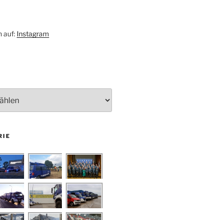
h auf:
Instagram
RIE