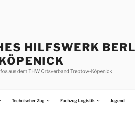
HES HILFSWERK BERL
KÖPENICK
d Infos aus dem THW Ortsverband Treptow-Köpenick
Technischer Zug
Fachzug Logistik
Jugend