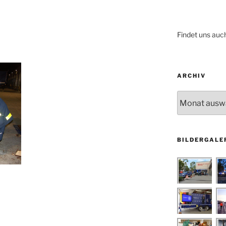
Findet uns auc
ARCHIV
Archiv
BILDERGALE