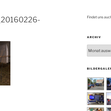
Findet uns auc
_20160226-
ARCHIV
Archiv
BILDERGALE