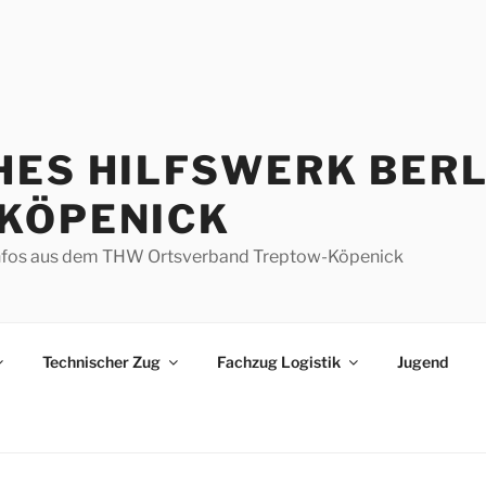
HES HILFSWERK BERL
KÖPENICK
d Infos aus dem THW Ortsverband Treptow-Köpenick
Technischer Zug
Fachzug Logistik
Jugend