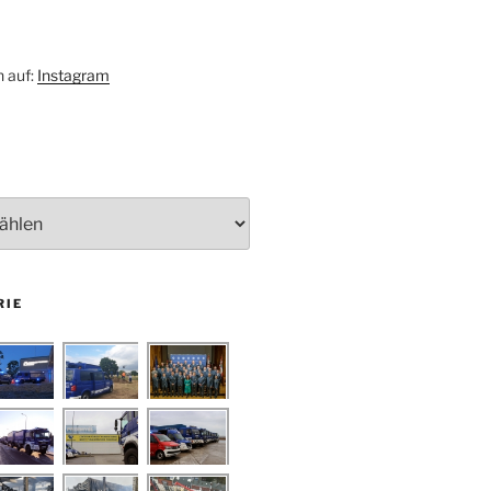
h auf:
Instagram
RIE