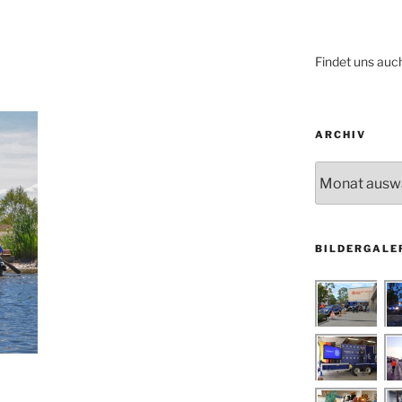
Findet uns auc
ARCHIV
Archiv
BILDERGALE