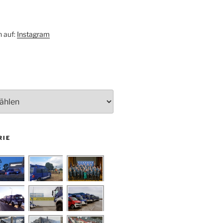
h auf:
Instagram
RIE