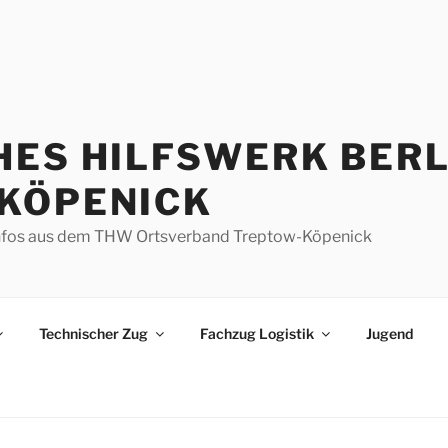
HES HILFSWERK BERL
KÖPENICK
d Infos aus dem THW Ortsverband Treptow-Köpenick
Technischer Zug
Fachzug Logistik
Jugend