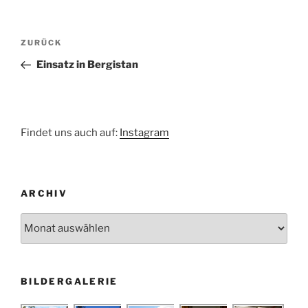
Beitragsnavigation
Vorheriger
ZURÜCK
Beitrag
Einsatz in Bergistan
Findet uns auch auf:
Instagram
ARCHIV
Archiv
BILDERGALERIE