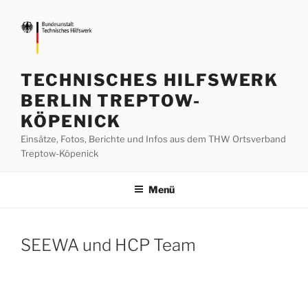
Zum
Inhalt
springen
TECHNISCHES HILFSWERK
BERLIN TREPTOW-
KÖPENICK
Einsätze, Fotos, Berichte und Infos aus dem THW Ortsverband
Treptow-Köpenick
Menü
SEEWA und HCP Team