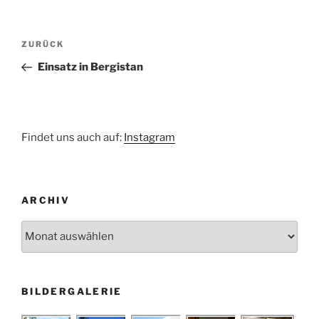
Beitragsnavigation
Vorheriger
ZURÜCK
Beitrag
Einsatz in Bergistan
Findet uns auch auf:
Instagram
ARCHIV
Archiv
BILDERGALERIE