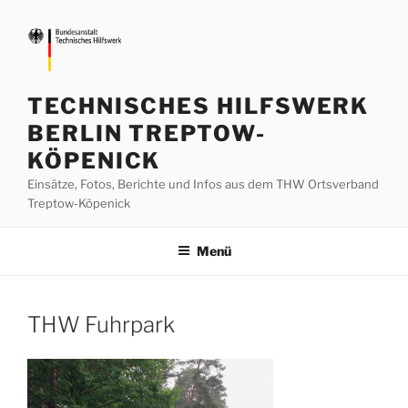
Zum
Inhalt
springen
TECHNISCHES HILFSWERK
BERLIN TREPTOW-
KÖPENICK
Einsätze, Fotos, Berichte und Infos aus dem THW Ortsverband
Treptow-Köpenick
Menü
THW Fuhrpark