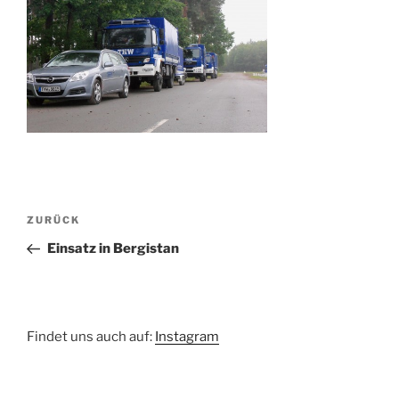
Beitragsnavigation
Vorheriger
ZURÜCK
Beitrag
Einsatz in Bergistan
Findet uns auch auf:
Instagram