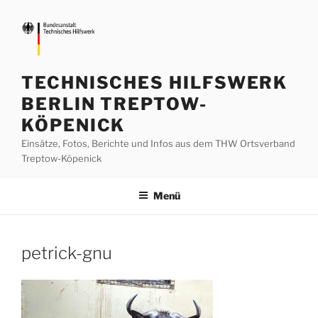
Zum
Inhalt
springen
TECHNISCHES HILFSWERK
BERLIN TREPTOW-
KÖPENICK
Einsätze, Fotos, Berichte und Infos aus dem THW Ortsverband
Treptow-Köpenick
Menü
petrick-gnu