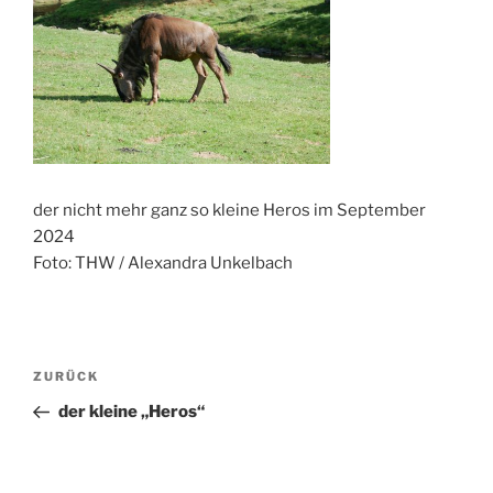
der nicht mehr ganz so kleine Heros im September
2024
Foto: THW / Alexandra Unkelbach
Beitragsnavigation
Vorheriger
ZURÜCK
Beitrag
der kleine „Heros“