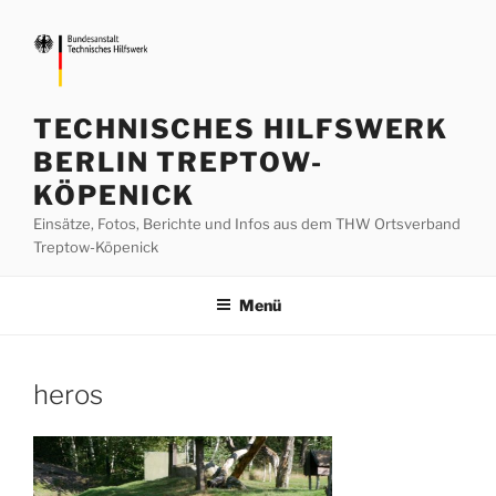
Zum
Inhalt
springen
TECHNISCHES HILFSWERK
BERLIN TREPTOW-
KÖPENICK
Einsätze, Fotos, Berichte und Infos aus dem THW Ortsverband
Treptow-Köpenick
Menü
heros