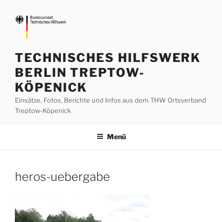
Zum
Inhalt
springen
TECHNISCHES HILFSWERK
BERLIN TREPTOW-
KÖPENICK
Einsätze, Fotos, Berichte und Infos aus dem THW Ortsverband
Treptow-Köpenick
Menü
heros-uebergabe