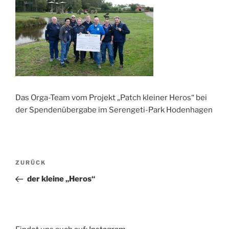
Das Orga-Team vom Projekt „Patch kleiner Heros“ bei
der Spendenübergabe im Serengeti-Park Hodenhagen
Beitragsnavigation
Vorheriger
ZURÜCK
Beitrag
der kleine „Heros“