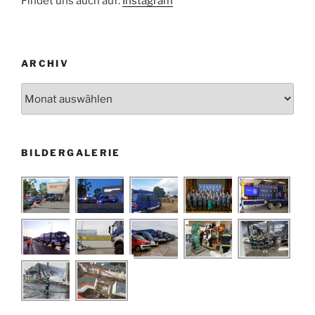
Findet uns auch auf:
Instagram
ARCHIV
Archiv
BILDERGALERIE