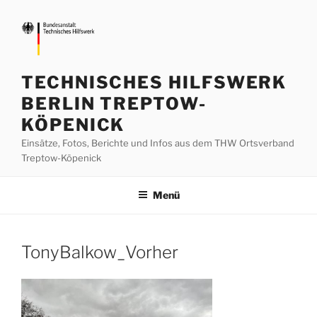
Zum
Inhalt
springen
TECHNISCHES HILFSWERK
BERLIN TREPTOW-
KÖPENICK
Einsätze, Fotos, Berichte und Infos aus dem THW Ortsverband
Treptow-Köpenick
Menü
TonyBalkow_Vorher