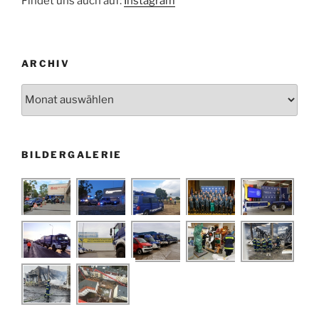
Findet uns auch auf:
Instagram
ARCHIV
Archiv
BILDERGALERIE