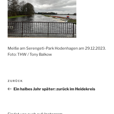
Meiße am Serengeti-Park Hodenhagen am 29.12.2023.
Foto: THW / Tony Balkow
Beitragsnavigation
Vorheriger
ZURÜCK
Beitrag
Ein halbes Jahr später: zurück im Heidekreis