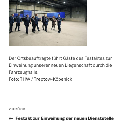
Der Ortsbeauftragte führt Gäste des Festaktes zur
Einweihung unserer neuen Liegenschaft durch die
Fahrzeughalle.
Foto: THW / Treptow-Köpenick
Beitragsnavigation
Vorheriger
ZURÜCK
Beitrag
Festakt zur Einweihung der neuen Dienststelle