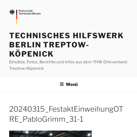
Zum
Inhalt
springen
TECHNISCHES HILFSWERK
BERLIN TREPTOW-
KÖPENICK
Einsätze, Fotos, Berichte und Infos aus dem THW Ortsverband
Treptow-Köpenick
Menü
20240315_FestaktEinweihungOT
RE_PabloGrimm_31-1