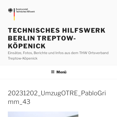
Zum
Inhalt
springen
TECHNISCHES HILFSWERK
BERLIN TREPTOW-
KÖPENICK
Einsätze, Fotos, Berichte und Infos aus dem THW Ortsverband
Treptow-Köpenick
Menü
20231202_UmzugOTRE_PabloGri
mm_43