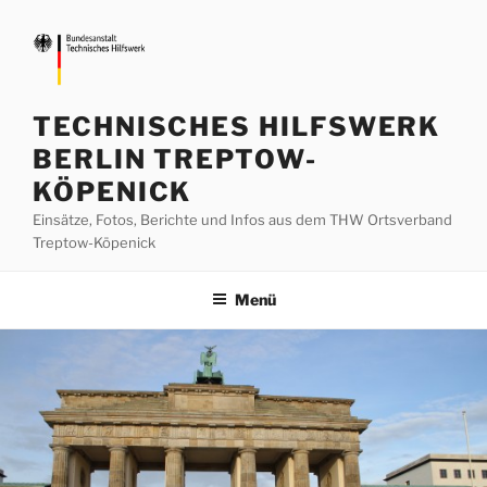
Zum
Inhalt
springen
TECHNISCHES HILFSWERK
BERLIN TREPTOW-
KÖPENICK
Einsätze, Fotos, Berichte und Infos aus dem THW Ortsverband
Treptow-Köpenick
Menü