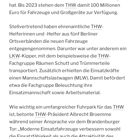
hat. Bis 2023 stehen dem
THW
damit 100 Millionen
Euro für Fahrzeuge und Großgeräte zur Verfügung.
Stellvertretend haben ehrenamtliche
THW
-
Helferinnen und -Helfer aus fünf Berliner
Ortsverbänden die neuen Fahrzeuge
entgegengenommen. Darunter war unter anderem ein
LKW
-Kipper, mit dem beispielsweise die
THW
-
Fachgruppe Räumen Schutt und Trümmerteile
transportiert. Zusätzlich erhielten die Einsatzkräfte
einen Mannschaftslastwagen (MLW). Damit befördert
etwa die Fachgruppe Beleuchtung ihre
Einsatzmannschaft sowie Arbeitsmaterial.
Wie wichtig ein umfangreicher Fuhrpark für das
THW
ist, betonte
THW
-Präsident Albrecht Broemme
während seiner Ansprache vor dem Brandenburger
Tor: „Moderne Einsatzfahrzeuge verbessern sowohl
die Einsatzfähigkeit als auch die Attraktivität des