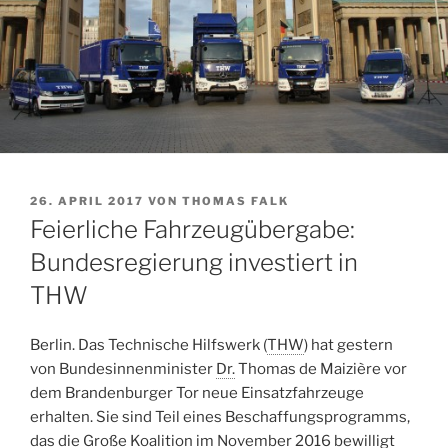
VERÖFFENTLICHT
26. APRIL 2017
VON
THOMAS FALK
AM
Feierliche Fahrzeugübergabe:
Bundesregierung investiert in
THW
Berlin. Das Technische Hilfswerk (
THW
) hat gestern
von Bundesinnenminister
Dr.
Thomas de Maizière vor
dem Brandenburger Tor neue Einsatzfahrzeuge
erhalten. Sie sind Teil eines Beschaffungsprogramms,
das die Große Koalition im November 2016 bewilligt