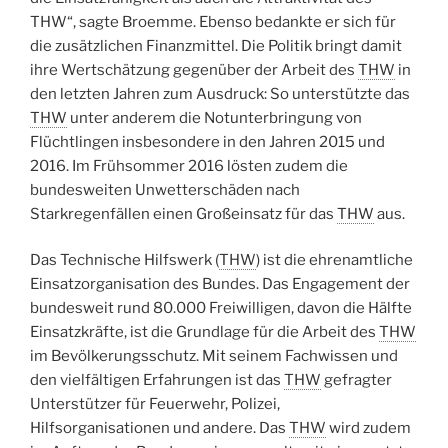
THW“, sagte Broemme. Ebenso bedankte er sich für
die zusätzlichen Finanzmittel. Die Politik bringt damit
ihre Wertschätzung gegenüber der Arbeit des
THW
in
den letzten Jahren zum Ausdruck: So unterstützte das
THW
unter anderem die Notunterbringung von
Flüchtlingen insbesondere in den Jahren 2015 und
2016. Im Frühsommer 2016 lösten zudem die
bundesweiten Unwetterschäden nach
Starkregenfällen einen Großeinsatz für das
THW
aus.
Das Technische Hilfswerk (
THW
) ist die ehrenamtliche
Einsatzorganisation des Bundes. Das Engagement der
bundesweit rund 80.000 Freiwilligen, davon die Hälfte
Einsatzkräfte, ist die Grundlage für die Arbeit des
THW
im Bevölkerungsschutz. Mit seinem Fachwissen und
den vielfältigen Erfahrungen ist das
THW
gefragter
Unterstützer für Feuerwehr, Polizei,
Hilfsorganisationen und andere. Das
THW
wird zudem