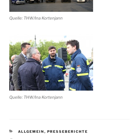
Quelle: THW/Ina Kortenjann
Quelle: THW/Ina Kortenjann
KATEGORIEN
ALLGEMEIN
,
PRESSEBERICHTE