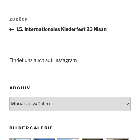
Beitragsnavigation
Vorheriger
ZURÜCK
Beitrag
15. Internationales Kinderfest 23 Nisan
Findet uns auch auf:
Instagram
ARCHIV
Archiv
BILDERGALERIE