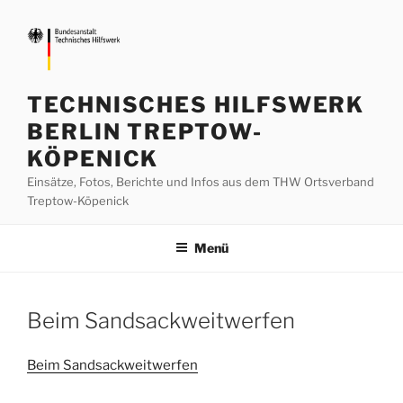
Zum
Inhalt
springen
TECHNISCHES HILFSWERK
BERLIN TREPTOW-
KÖPENICK
Einsätze, Fotos, Berichte und Infos aus dem THW Ortsverband
Treptow-Köpenick
Menü
Beim Sandsackweitwerfen
Beim Sandsackweitwerfen