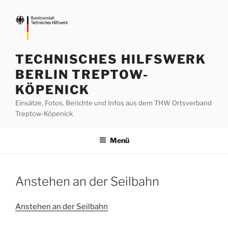
Zum
Inhalt
springen
TECHNISCHES HILFSWERK
BERLIN TREPTOW-
KÖPENICK
Einsätze, Fotos, Berichte und Infos aus dem THW Ortsverband
Treptow-Köpenick
Menü
Anstehen an der Seilbahn
Anstehen an der Seilbahn