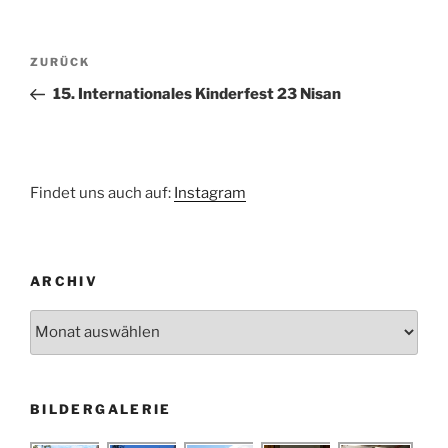
Beitragsnavigation
Vorheriger
ZURÜCK
Beitrag
15. Internationales Kinderfest 23 Nisan
Findet uns auch auf:
Instagram
ARCHIV
Archiv
BILDERGALERIE