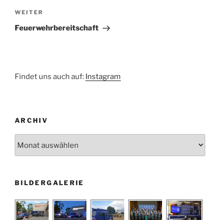
Nächster
WEITER
Beitrag
Feuerwehrbereitschaft
Findet uns auch auf:
Instagram
ARCHIV
Archiv
BILDERGALERIE