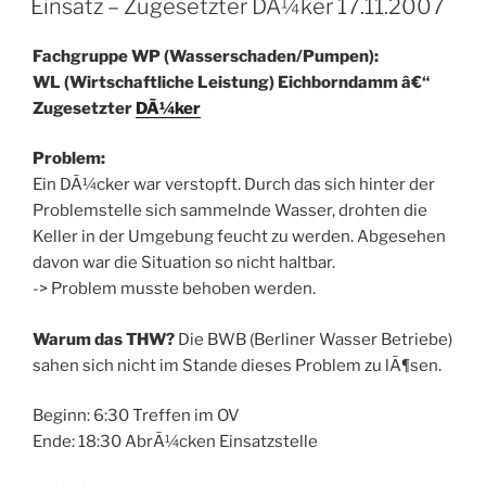
Einsatz – Zugesetzter DÃ¼ker 17.11.2007
Fachgruppe WP (Wasserschaden/Pumpen):
WL (Wirtschaftliche Leistung) Eichborndamm â€“
Zugesetzter
DÃ¼ker
Problem:
Ein DÃ¼cker war verstopft. Durch das sich hinter der
Problemstelle sich sammelnde Wasser, drohten die
Keller in der Umgebung feucht zu werden. Abgesehen
davon war die Situation so nicht haltbar.
-> Problem musste behoben werden.
Warum das THW?
Die BWB (Berliner Wasser Betriebe)
sahen sich nicht im Stande dieses Problem zu lÃ¶sen.
Beginn: 6:30 Treffen im OV
Ende: 18:30 AbrÃ¼cken Einsatzstelle