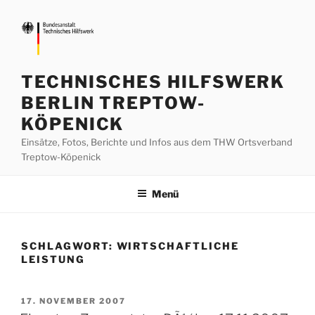
Zum
Inhalt
springen
TECHNISCHES HILFSWERK
BERLIN TREPTOW-
KÖPENICK
Einsätze, Fotos, Berichte und Infos aus dem THW Ortsverband
Treptow-Köpenick
Menü
SCHLAGWORT:
WIRTSCHAFTLICHE
LEISTUNG
VERÖFFENTLICHT
17. NOVEMBER 2007
AM