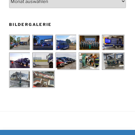
BILDERGALERIE
Impressum
/
Kontakt