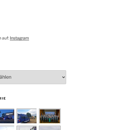
h auf:
Instagram
RIE