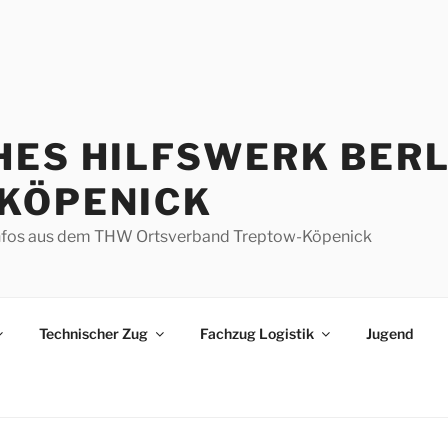
HES HILFSWERK BERL
KÖPENICK
d Infos aus dem THW Ortsverband Treptow-Köpenick
Technischer Zug
Fachzug Logistik
Jugend