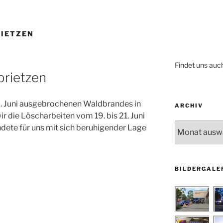
IETZEN
Findet uns auc
rietzen
. Juni ausgebrochenen Waldbrandes in
ARCHIV
r die Löscharbeiten vom 19. bis 21. Juni
Archiv
ndete für uns mit sich beruhigender Lage
BILDERGALE