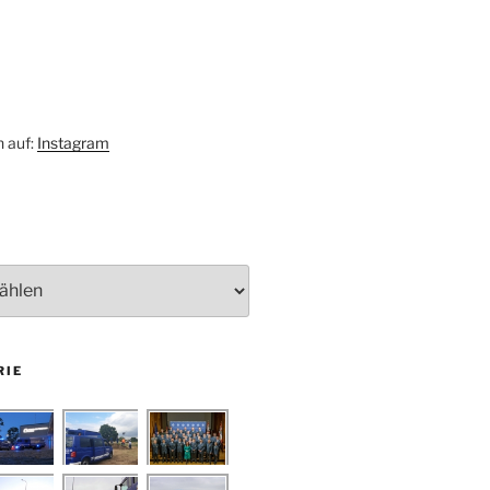
h auf:
Instagram
RIE