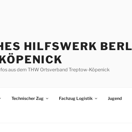
HES HILFSWERK BERL
KÖPENICK
d Infos aus dem THW Ortsverband Treptow-Köpenick
Technischer Zug
Fachzug Logistik
Jugend