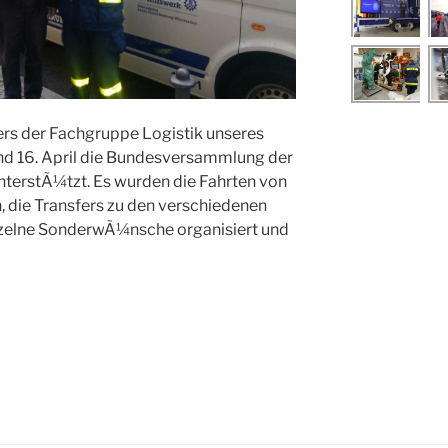
rs der Fachgruppe Logistik unseres
nd 16. April die Bundesversammlung der
terstÃ¼tzt. Es wurden die Fahrten von
, die Transfers zu den verschiedenen
nzelne SonderwÃ¼nsche organisiert und