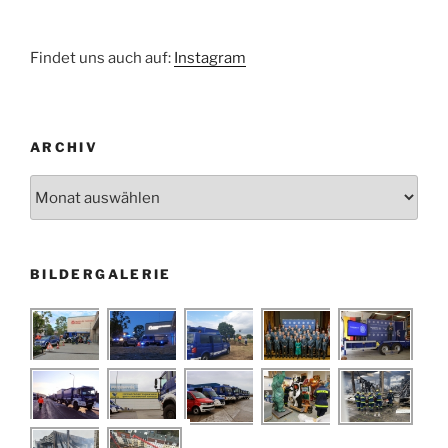
Kraftfahrerausbildung“
Findet uns auch auf:
Instagram
ARCHIV
Archiv
BILDERGALERIE