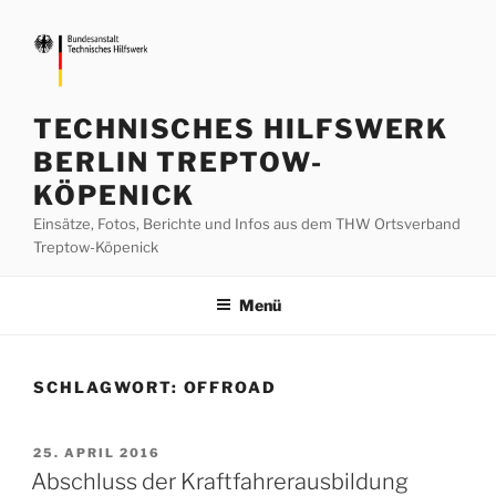
Zum
Inhalt
springen
TECHNISCHES HILFSWERK
BERLIN TREPTOW-
KÖPENICK
Einsätze, Fotos, Berichte und Infos aus dem THW Ortsverband
Treptow-Köpenick
Menü
SCHLAGWORT:
OFFROAD
VERÖFFENTLICHT
25. APRIL 2016
AM
Abschluss der Kraftfahrerausbildung