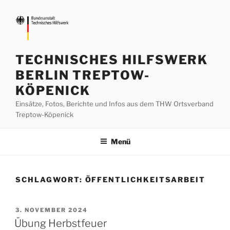
Zum
Inhalt
springen
TECHNISCHES HILFSWERK
BERLIN TREPTOW-
KÖPENICK
Einsätze, Fotos, Berichte und Infos aus dem THW Ortsverband
Treptow-Köpenick
Menü
SCHLAGWORT:
ÖFFENTLICHKEITSARBEIT
VERÖFFENTLICHT
3. NOVEMBER 2024
AM
Übung Herbstfeuer