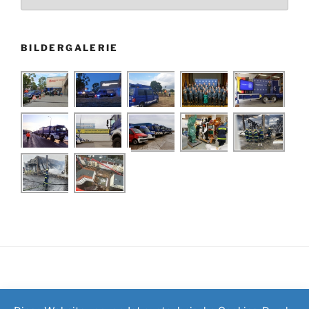
BILDERGALERIE
Impressum
/
Kontakt