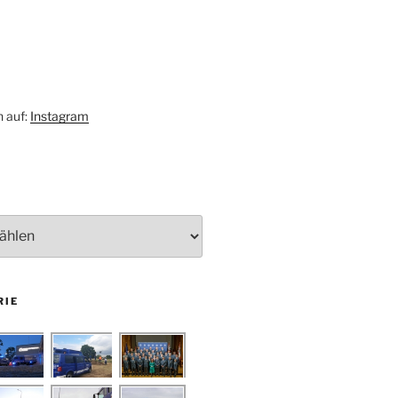
h auf:
Instagram
RIE