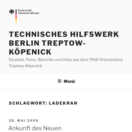
Zum
Inhalt
springen
TECHNISCHES HILFSWERK
BERLIN TREPTOW-
KÖPENICK
Einsätze, Fotos, Berichte und Infos aus dem THW Ortsverband
Treptow-Köpenick
Menü
SCHLAGWORT:
LADEKRAN
VERÖFFENTLICHT
28. MAI 2009
AM
Ankunft des Neuen