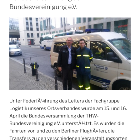
Bundesvereinigung e.V.
Unter FederfÃ¼hrung des Leiters der Fachgruppe
Logistik unseres Ortsverbandes wurde am 15. und 16.
April die Bundesversammlung der THW-
Bundesvereinigung e.V. unterstÃ¼tzt. Es wurden die
Fahrten von und zu den Berliner FlughÃ¤fen, die
Transfers zu den verschiedenen Veranstaltungsorten