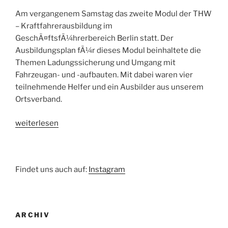
Am vergangenem Samstag das zweite Modul der THW
– Kraftfahrerausbildung im
GeschÃ¤ftsfÃ¼hrerbereich Berlin statt. Der
Ausbildungsplan fÃ¼r dieses Modul beinhaltete die
Themen Ladungssicherung und Umgang mit
Fahrzeugan- und -aufbauten. Mit dabei waren vier
teilnehmende Helfer und ein Ausbilder aus unserem
Ortsverband.
„Kraftfahrerausbildung“
weiterlesen
Findet uns auch auf:
Instagram
ARCHIV