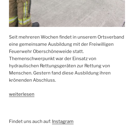
Seit mehreren Wochen findet in unserem Ortsverband
eine gemeinsame Ausbildung mit der Freiwilligen
Feuerwehr Oberschöneweide statt.
Themenschwerpunkt war der Einsatz von
hydraulischen Rettungsgeräten zur Rettung von
Menschen. Gestern fand diese Ausbildung ihren
krönenden Abschluss.
„Voneinander
weiterlesen
lernen“
Findet uns auch auf:
Instagram