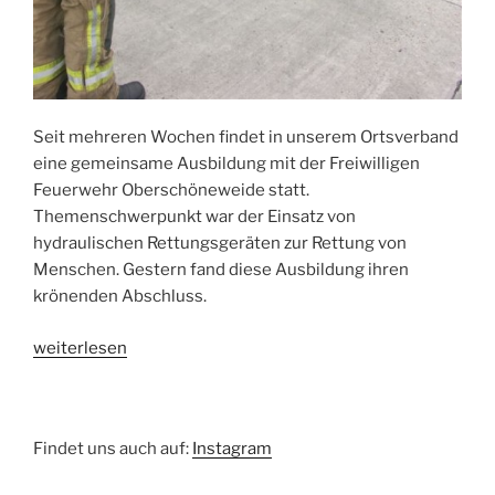
Seit mehreren Wochen findet in unserem Ortsverband
eine gemeinsame Ausbildung mit der Freiwilligen
Feuerwehr Oberschöneweide statt.
Themenschwerpunkt war der Einsatz von
hydraulischen Rettungsgeräten zur Rettung von
Menschen. Gestern fand diese Ausbildung ihren
krönenden Abschluss.
„Voneinander
weiterlesen
lernen“
Findet uns auch auf:
Instagram