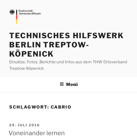
Zum
Inhalt
springen
TECHNISCHES HILFSWERK
BERLIN TREPTOW-
KÖPENICK
Einsätze, Fotos, Berichte und Infos aus dem THW Ortsverband
Treptow-Köpenick
Menü
SCHLAGWORT:
CABRIO
VERÖFFENTLICHT
29. JULI 2016
AM
Voneinander lernen