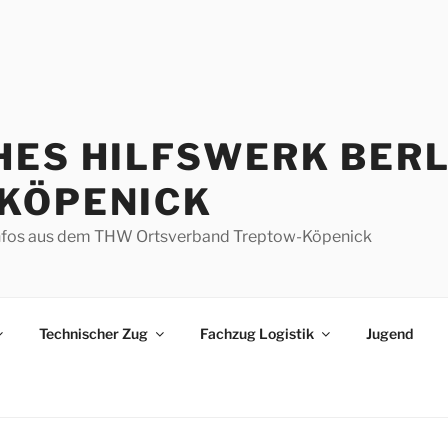
HES HILFSWERK BERL
KÖPENICK
d Infos aus dem THW Ortsverband Treptow-Köpenick
Technischer Zug
Fachzug Logistik
Jugend