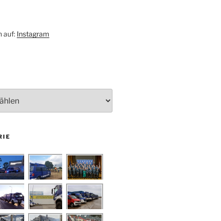
h auf:
Instagram
RIE