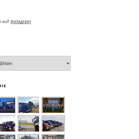
h auf:
Instagram
RIE