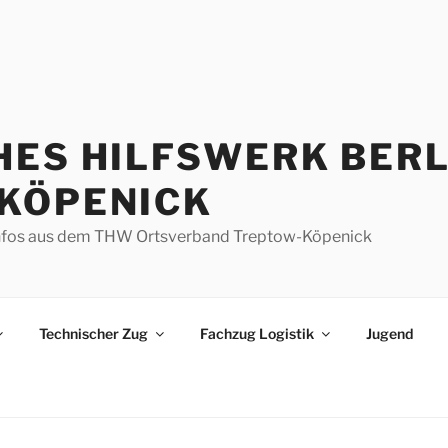
HES HILFSWERK BERL
KÖPENICK
d Infos aus dem THW Ortsverband Treptow-Köpenick
Technischer Zug
Fachzug Logistik
Jugend