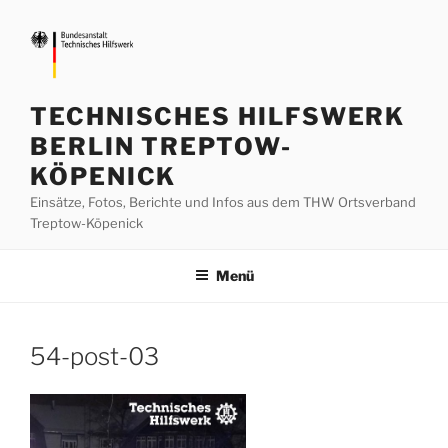
Zum
Inhalt
springen
TECHNISCHES HILFSWERK
BERLIN TREPTOW-
KÖPENICK
Einsätze, Fotos, Berichte und Infos aus dem THW Ortsverband
Treptow-Köpenick
Menü
54-post-03