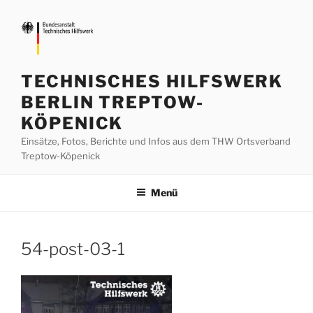
Zum
Inhalt
springen
TECHNISCHES HILFSWERK
BERLIN TREPTOW-
KÖPENICK
Einsätze, Fotos, Berichte und Infos aus dem THW Ortsverband
Treptow-Köpenick
Menü
54-post-03-1