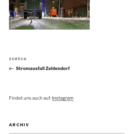
Beitragsnavigation
Vorheriger
ZURÜCK
Beitrag
Stromausfall Zehlendorf
Findet uns auch auf:
Instagram
ARCHIV