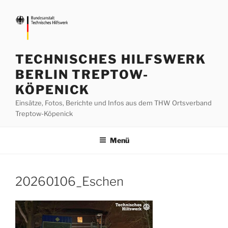
Zum
Inhalt
springen
TECHNISCHES HILFSWERK
BERLIN TREPTOW-
KÖPENICK
Einsätze, Fotos, Berichte und Infos aus dem THW Ortsverband
Treptow-Köpenick
Menü
20260106_Eschen