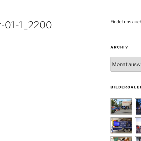
Findet uns auc
-01-1_2200
ARCHIV
Archiv
BILDERGALE