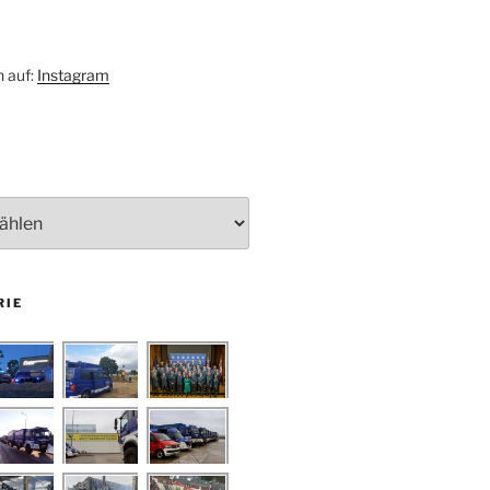
h auf:
Instagram
RIE