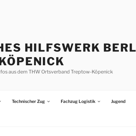
HES HILFSWERK BERL
KÖPENICK
d Infos aus dem THW Ortsverband Treptow-Köpenick
Technischer Zug
Fachzug Logistik
Jugend