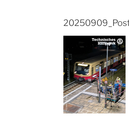
20250909_Post