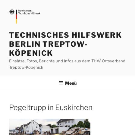
Zum
Inhalt
springen
TECHNISCHES HILFSWERK
BERLIN TREPTOW-
KÖPENICK
Einsätze, Fotos, Berichte und Infos aus dem THW Ortsverband
Treptow-Köpenick
Menü
Pegeltrupp in Euskirchen