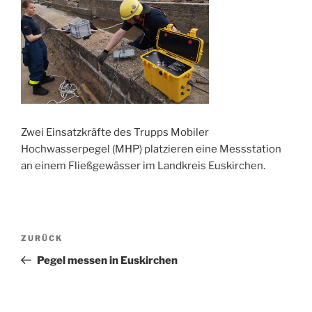
Zwei Einsatzkräfte des Trupps Mobiler
Hochwasserpegel (MHP) platzieren eine Messstation
an einem Fließgewässer im Landkreis Euskirchen.
Beitragsnavigation
Vorheriger
ZURÜCK
Beitrag
Pegel messen in Euskirchen