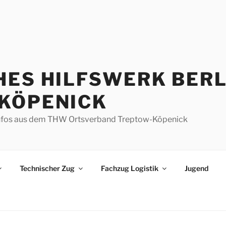
HES HILFSWERK BERL
KÖPENICK
d Infos aus dem THW Ortsverband Treptow-Köpenick
Technischer Zug
Fachzug Logistik
Jugend