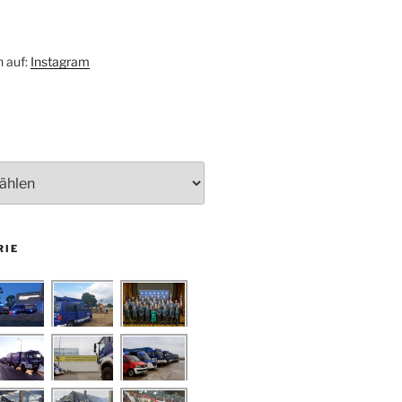
h auf:
Instagram
RIE