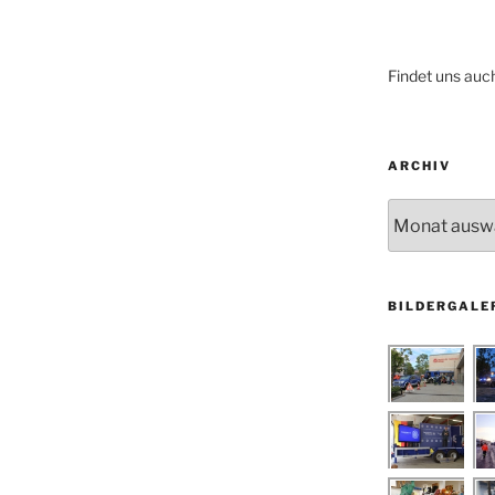
Findet uns auc
ARCHIV
Archiv
BILDERGALE