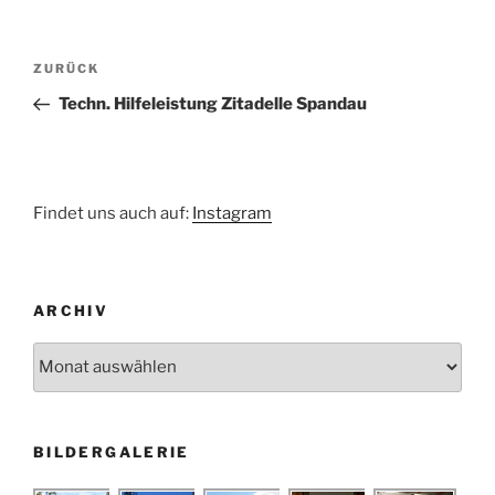
Beitragsnavigation
Vorheriger
ZURÜCK
Beitrag
Techn. Hilfeleistung Zitadelle Spandau
Findet uns auch auf:
Instagram
ARCHIV
Archiv
BILDERGALERIE