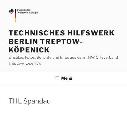
Zum
Inhalt
springen
TECHNISCHES HILFSWERK
BERLIN TREPTOW-
KÖPENICK
Einsätze, Fotos, Berichte und Infos aus dem THW Ortsverband
Treptow-Köpenick
Menü
THL Spandau