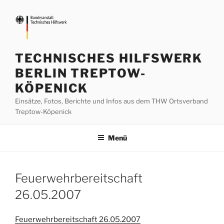
Zum
Inhalt
springen
TECHNISCHES HILFSWERK
BERLIN TREPTOW-
KÖPENICK
Einsätze, Fotos, Berichte und Infos aus dem THW Ortsverband
Treptow-Köpenick
Menü
Feuerwehrbereitschaft
26.05.2007
Feuerwehrbereitschaft 26.05.2007