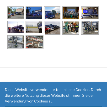
Impressum
/
Kontakt
Diese Website verwendet nur technische Cookies. Durch
die weitere Nutzung dieser Website stimmen Sie der
Verwendung von Cookies zu.