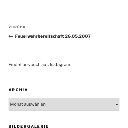
Beitragsnavigation
Vorheriger
ZURÜCK
Beitrag
Feuerwehrbereitschaft 26.05.2007
Findet uns auch auf:
Instagram
ARCHIV
Archiv
BILDERGALERIE