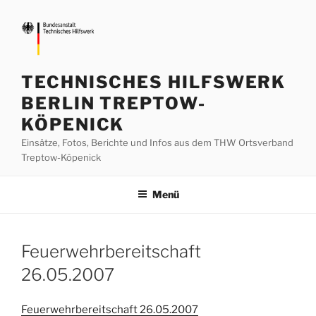
Zum
Inhalt
springen
TECHNISCHES HILFSWERK
BERLIN TREPTOW-
KÖPENICK
Einsätze, Fotos, Berichte und Infos aus dem THW Ortsverband
Treptow-Köpenick
Menü
Feuerwehrbereitschaft
26.05.2007
Feuerwehrbereitschaft 26.05.2007