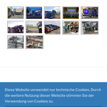
Impressum
/
Kontakt
Diese Website verwendet nur technische Cookies. Durch
die weitere Nutzung dieser Website stimmen Sie der
Verwendung von Cookies zu.