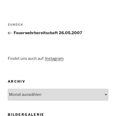
Beitragsnavigation
Vorheriger
ZURÜCK
Beitrag
Feuerwehrbereitschaft 26.05.2007
Findet uns auch auf:
Instagram
ARCHIV
Archiv
BILDERGALERIE