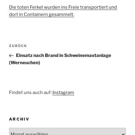
Die toten Ferkel wurden ins Freie transportiert und
dort in Containern gesammelt.
Beitragsnavigation
Vorheriger
ZURÜCK
Beitrag
Einsatz nach Brand in Schweinemastanlage
(Werneuchen)
Findet uns auch auf:
Instagram
ARCHIV
Archiv