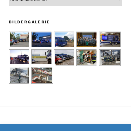
BILDERGALERIE
Impressum
/
Kontakt