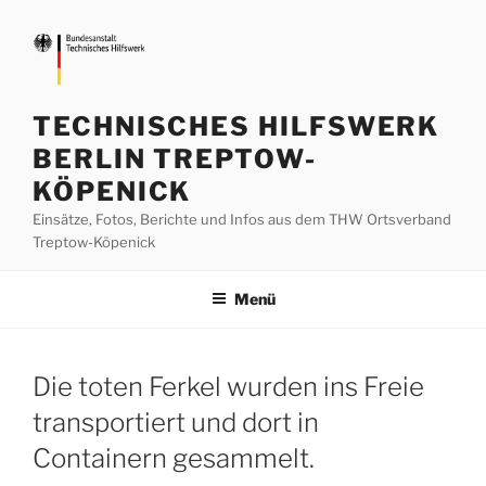
Zum
Inhalt
springen
TECHNISCHES HILFSWERK
BERLIN TREPTOW-
KÖPENICK
Einsätze, Fotos, Berichte und Infos aus dem THW Ortsverband
Treptow-Köpenick
Menü
Die toten Ferkel wurden ins Freie
transportiert und dort in
Containern gesammelt.