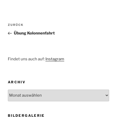
Beitragsnavigation
Vorheriger
ZURÜCK
Beitrag
Übung Kolonnenfahrt
Findet uns auch auf:
Instagram
ARCHIV
Archiv
BILDERGALERIE