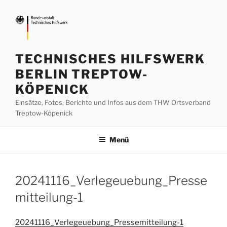
Zum
Inhalt
springen
TECHNISCHES HILFSWERK
BERLIN TREPTOW-
KÖPENICK
Einsätze, Fotos, Berichte und Infos aus dem THW Ortsverband
Treptow-Köpenick
Menü
20241116_Verlegeuebung_Presse
mitteilung-1
20241116_Verlegeuebung_Pressemitteilung-1