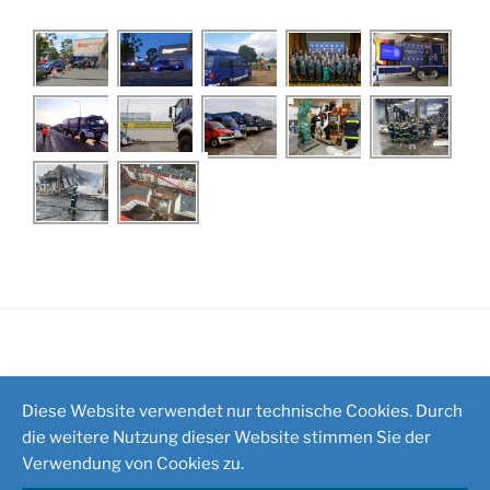
Impressum
/
Kontakt
Diese Website verwendet nur technische Cookies. Durch
die weitere Nutzung dieser Website stimmen Sie der
Verwendung von Cookies zu.