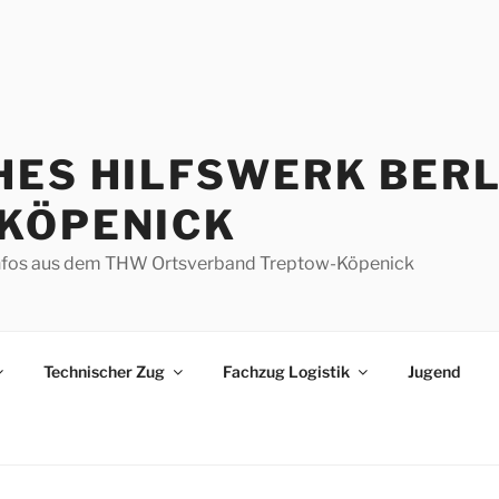
HES HILFSWERK BERL
KÖPENICK
d Infos aus dem THW Ortsverband Treptow-Köpenick
Technischer Zug
Fachzug Logistik
Jugend