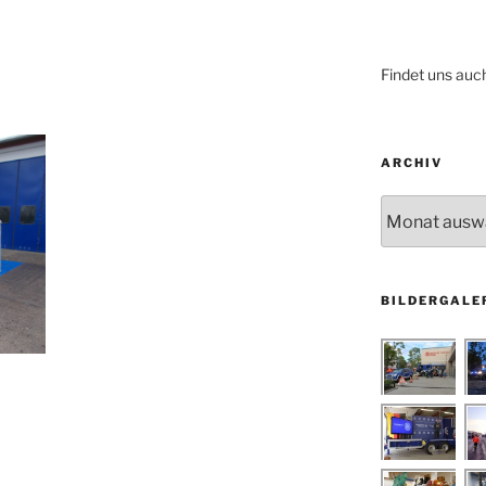
Findet uns auc
ARCHIV
Archiv
BILDERGALE