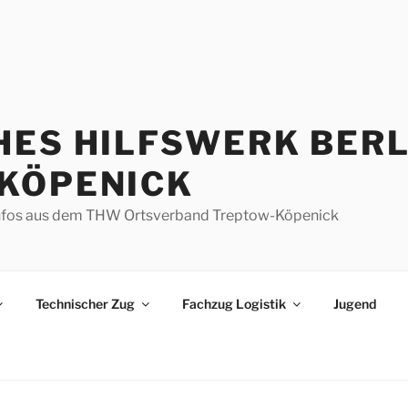
HES HILFSWERK BERL
KÖPENICK
d Infos aus dem THW Ortsverband Treptow-Köpenick
Technischer Zug
Fachzug Logistik
Jugend