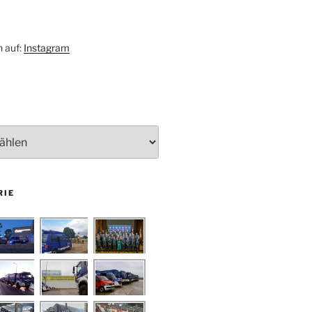
h auf:
Instagram
RIE