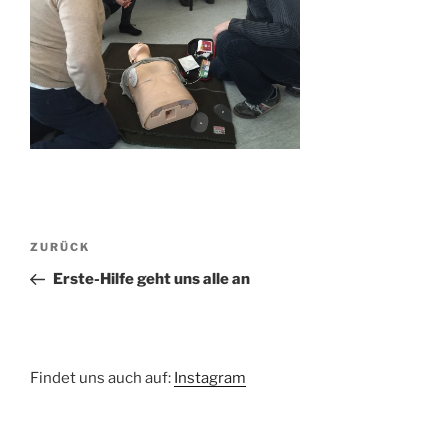
Beitragsnavigation
Vorheriger
ZURÜCK
Beitrag
Erste-Hilfe geht uns alle an
Findet uns auch auf:
Instagram